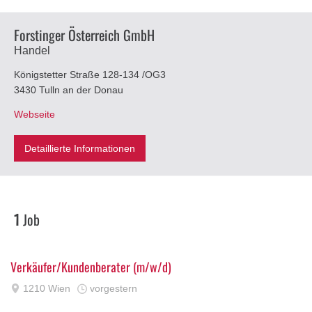
Forstinger Österreich GmbH
Handel
Königstetter Straße 128-134 /OG3
3430 Tulln an der Donau
Webseite
Detaillierte Informationen
1
Job
Verkäufer/Kundenberater (m/w/d)
1210 Wien
vorgestern