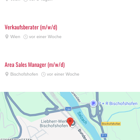
Verkaufsberater (m/w/d)
Wien
vor einer Woche
Area Sales Manager (m/w/d)
Bischofshofen
vor einer Woche