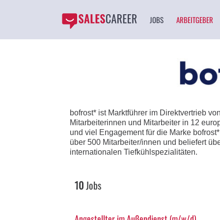
JOBS
ARBEITGEBER
bofrost* ist Marktführer im Direktvertrieb v
Mitarbeiterinnen und Mitarbeiter in 12 eur
und viel Engagement für die Marke bofrost*.
über 500 Mitarbeiter/innen und beliefert üb
internationalen Tiefkühlspezialitäten.
10
Jobs
Angestellter im Außendienst (m/w/d)