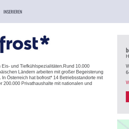
INSERIEREN
b
H
on Eis- und Tiefkühlspezialitäten.Rund 10.000
W
opäischen Ländern arbeiten mit großer Begeisterung
6
 In Österreich hat bofrost* 14 Betriebsstandorte mit
W
er 200.000 Privathaushalte mit nationalen und