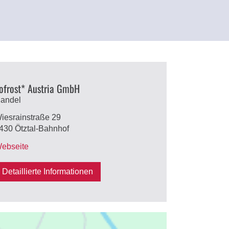
ofrost* Austria GmbH
andel
iesrainstraße 29
430 Ötztal-Bahnhof
ebseite
Detaillierte Informationen