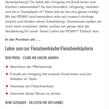
Verantwortung? Du liebst den Umgang mit Kund:innen und
frischen Lebensmittel? Du bist freundlich, ehrgeizig, motiviert
und ein:e Teamplayer:in? Dann bist du bei uns genau richtig!
Wir bei PENNY sind besonders stolz auf unsere Lehrlinge
(m/w/x) und fördern deren Entwicklung. Gemeinsam wollen wir
noch mehr erreichen, daher suchen wir genau dich als
Verstärkung für unser Team! Lehre bei PENNY? Einfach nice.
In der Position als ….
Lehre zum:zur Fleischverkäufer:Fleischverkäuferin
DEIN PROFIL - STARK WIE UNSERE MARKEN
Abschluss der Pflichtschule
Freude am Umgang mit unseren Kund:innen und am
Arbeiten im Team
Interesse am Fleischverkauf
Interesse daran Neues zu lernen
DEINE AUFGABEN - VIELSEITIG WIE DER HANDEL