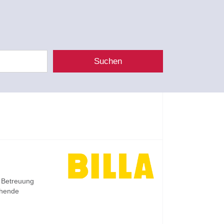
Suchen
 Betreuung
chende