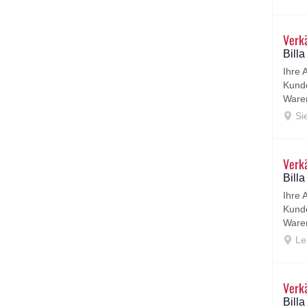
Verkä
Bill
Ihre
Kunde
Waren
Sie
Verkä
Bill
Ihre
Kunde
Waren
Le
Verkä
Bill