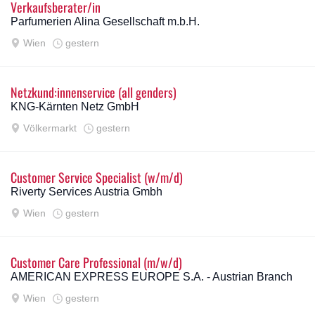
Verkaufsberater/in
Parfumerien Alina Gesellschaft m.b.H.
Wien
gestern
Netzkund:innenservice (all genders)
KNG-Kärnten Netz GmbH
Völkermarkt
gestern
Customer Service Specialist (w/m/d)
Riverty Services Austria Gmbh
Wien
gestern
Customer Care Professional (m/w/d)
AMERICAN EXPRESS EUROPE S.A. - Austrian Branch
Wien
gestern