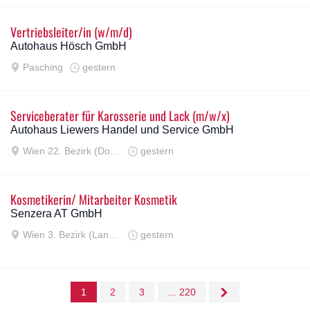
Vertriebsleiter/in (w/m/d)
Autohaus Hösch GmbH
Pasching
gestern
Serviceberater für Karosserie und Lack (m/w/x)
Autohaus Liewers Handel und Service GmbH
Wien 22. Bezirk (Donaustadt)
gestern
Kosmetikerin/ Mitarbeiter Kosmetik
Senzera AT GmbH
Wien 3. Bezirk (Landstraße)
gestern
1
2
3
... 220