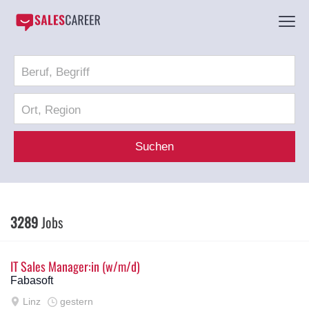
Suchen
3289
Jobs
IT Sales Manager:in (w/m/d)
Fabasoft
Linz
gestern