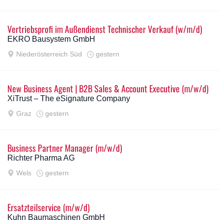
Vertriebsprofi im Außendienst Technischer Verkauf (w/m/d)
EKRO Bausystem GmbH
Niederösterreich Süd
gestern
New Business Agent | B2B Sales & Account Executive (m/w/d)
XiTrust – The eSignature Company
Graz
gestern
Business Partner Manager (m/w/d)
Richter Pharma AG
Wels
gestern
Ersatzteilservice (m/w/d)
Kuhn Baumaschinen GmbH