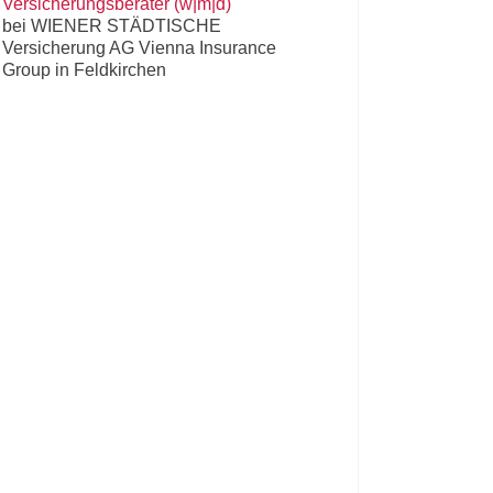
Versicherungsberater (w|m|d)
bei WIENER STÄDTISCHE
Versicherung AG Vienna Insurance
Group in Feldkirchen