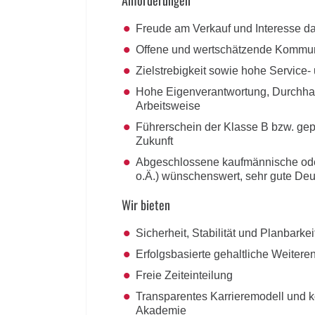
Anforderungen
Freude am Verkauf und Interesse da
Offene und wertschätzende Kommun
Zielstrebigkeit sowie hohe Service-
Hohe Eigenverantwortung, Durchhal
Arbeitsweise
Führerschein der Klasse B bzw. gep
Zukunft
Abgeschlossene kaufmännische ode
o.Ä.) wünschenswert, sehr gute Deu
Wir bieten
Sicherheit, Stabilität und Planbark
Erfolgsbasierte gehaltliche Weitere
Freie Zeiteinteilung
Transparentes Karrieremodell und k
Akademie