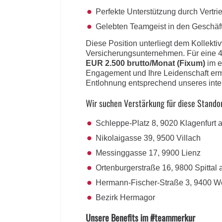
Perfekte Unterstützung durch Vertr
Gelebten Teamgeist in den Geschäft
Diese Position unterliegt dem Kollekti
Versicherungsunternehmen. Für eine 4
EUR 2.500 brutto/Monat (Fixum)
im e
Engagement und Ihre Leidenschaft ermö
Entlohnung entsprechend unseres int
Wir suchen Verstärkung für diese Stando
Schleppe-Platz 8, 9020 Klagenfurt
Nikolaigasse 39, 9500 Villach
Messinggasse 17, 9900 Lienz
Ortenburgerstraße 16, 9800 Spittal 
Hermann-Fischer-Straße 3, 9400 W
Bezirk Hermagor
Unsere Benefits im #teammerkur