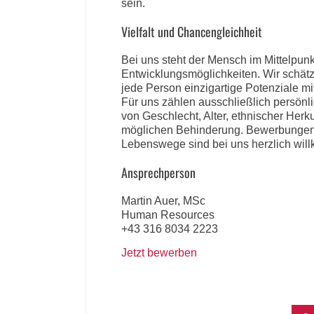
sein.
Vielfalt und Chancengleichheit
Bei uns steht der Mensch im Mittelpunkt
Entwicklungsmöglichkeiten. Wir schätze
jede Person einzigartige Potenziale mi
Für uns zählen ausschließlich persönl
von Geschlecht, Alter, ethnischer Herku
möglichen Behinderung. Bewerbungen 
Lebenswege sind bei uns herzlich wil
Ansprechperson
Martin Auer, MSc
Human Resources
+43 316 8034 2223
Jetzt bewerben