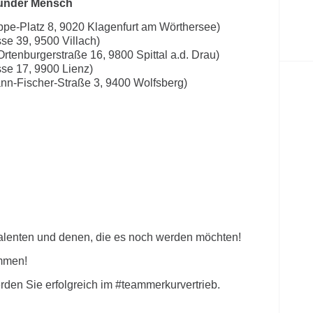
 Wunder Mensch
ppe-Platz 8, 9020 Klagenfurt am Wörthersee)
se 39, 9500 Villach)
Ortenburgerstraße 16, 9800 Spittal a.d. Drau)
se 17, 9900 Lienz)
nn-Fischer-Straße 3, 9400 Wolfsberg)
talenten und denen, die es noch werden möchten!
ommen!
rden Sie erfolgreich im #teammerkurvertrieb.