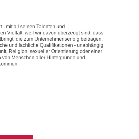
 - mit all seinen Talenten und
n Vielfalt, weil wir davon überzeugt sind, dass
tbringt, die zum Unternehmenserfolg beitragen.
iche und fachliche Qualifikationen - unabhängig
nft, Religion, sexueller Orientierung oder einer
von Menschen aller Hintergründe und
lkommen.