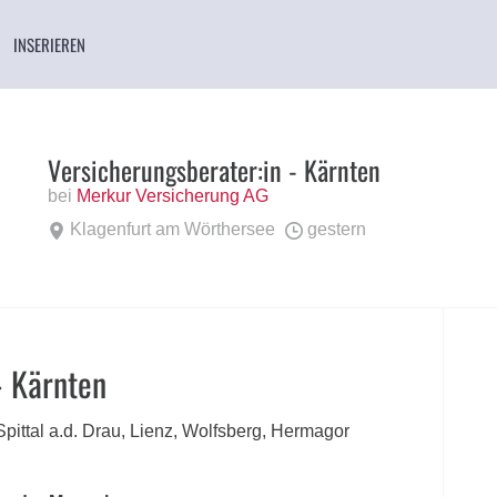
INSERIEREN
Versicherungsberater:in - Kärnten
bei
Merkur Versicherung AG
Klagenfurt am Wörthersee
gestern
- Kärnten
Spittal a.d. Drau, Lienz, Wolfsberg, Hermagor