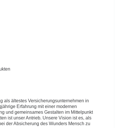
ukten
ng als ältestes Versicherungsunternehmen in
ngjährige Erfahrung mit einer modernen
tung und gemeinsames Gestalten im Mittelpunkt
en ist unser Antrieb. Unsere Vision ist es, als
 bei der Absicherung des Wunders Mensch zu