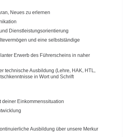
ran, Neues zu erlernen
ikation
 und Dienstleistungsorientierung
tevermögen und eine selbstständige
lanter Erwerb des Führerscheins in naher
r technische Ausbildung (Lehre, HAK, HTL,
tschkenntnisse in Wort und Schrift
eit deiner Einkommenssituation
ntwicklung
ontinuierliche Ausbildung über unsere Merkur