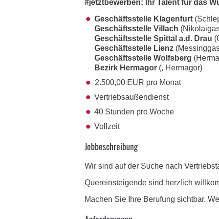
#jetztbewerben: Ihr Talent für das
Geschäftsstelle Klagenfurt
(Schle
Geschäftsstelle Villach
(Nikolaigas
Geschäftsstelle Spittal a.d. Drau
(
Geschäftsstelle Lienz
(Messinggas
Geschäftsstelle Wolfsberg
(Herma
Bezirk Hermagor
(, Hermagor)
2.500,00 EUR pro Monat
Vertriebsaußendienst
40 Stunden pro Woche
Vollzeit
Jobbeschreibung
Wir sind auf der Suche nach Vertriebs
Quereinsteigende sind herzlich willk
Machen Sie Ihre Berufung sichtbar. We