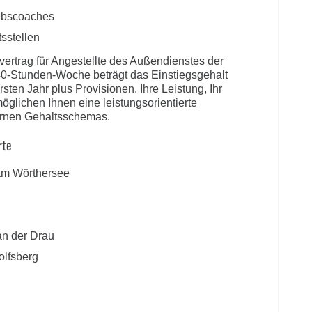
iebscoaches
sstellen
vvertrag für Angestellte des Außendienstes der
0-Stunden-Woche beträgt das Einstiegsgehalt
rsten Jahr plus Provisionen. Ihre Leistung, Ihr
glichen Ihnen eine leistungsorientierte
ernen Gehaltsschemas.
rte
 am Wörthersee
an der Drau
olfsberg