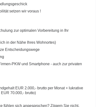
andlungsgeschick
lität setzen wir voraus !
hulung zur optimalen Vorbereitung in Ihr
ich in der Nähe Ihres Wohnortes)
rze Entscheidungswege
ung
se Firmen-PKW und Smartphone - auch zur privaten
ndgehalt EUR 2.000,- brutto per Monat + lukrative
 EUR 70.000,- brutto)
ie fühlen sich angesprochen? Zögern Sie nicht,