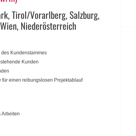
rk, Tirol/Vorarlberg, Salzburg,
 Wien, Niederösterreich
g des Kundenstammes
bestehende Kunden
nden
für einen reibungslosen Projektablauf
s Arbeiten