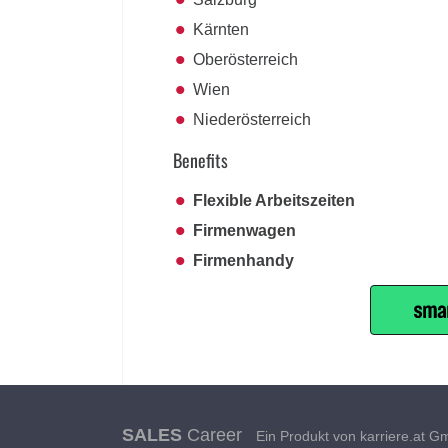
Kärnten
Oberösterreich
Wien
Niederösterreich
Benefits
Flexible Arbeitszeiten
Firmenwagen
Firmenhandy
SALES
Career
Ein Produkt von karriere.at 