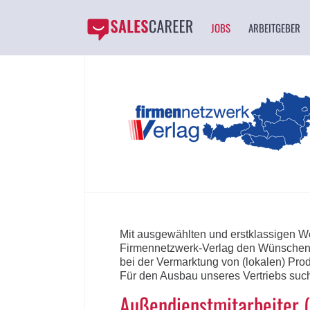
JOBS
ARBEITGEBER
Mit ausgewählten und erstklassigen We
Firmennetzwerk-Verlag den Wünschen u
bei der Vermarktung von (lokalen) Pro
Für den Ausbau unseres Vertriebs such
Außendienstmitarbeiter 