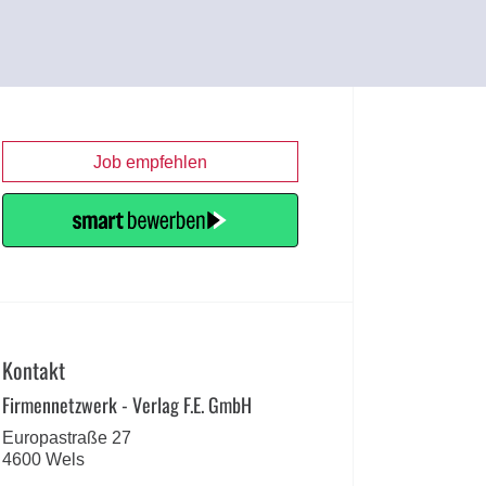
Job empfehlen
Kontakt
Firmennetzwerk - Verlag F.E. GmbH
Europastraße 27
4600 Wels