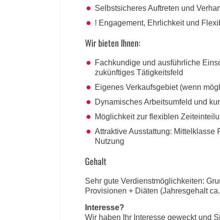
Selbstsicheres Auftreten und Verh
! Engagement, Ehrlichkeit und Flexibi
Wir bieten Ihnen:
Fachkundige und ausführliche Einsc
zukünftiges Tätigkeitsfeld
Eigenes Verkaufsgebiet (wenn mögl
Dynamisches Arbeitsumfeld und ku
Möglichkeit zur flexiblen Zeiteinteil
Attraktive Ausstattung: Mittelklas
Nutzung
Gehalt
Sehr gute Verdienstmöglichkeiten: Gru
Provisionen + Diäten (Jahresgehalt ca.
Interesse?
Wir haben Ihr Interesse geweckt und S