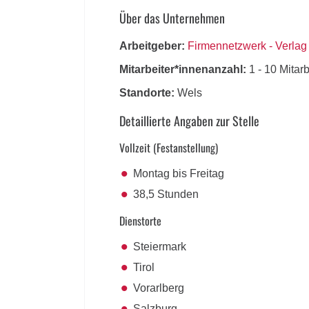
Über das Unternehmen
Arbeitgeber:
Firmennetzwerk - Verla
Mitarbeiter*innenanzahl:
1 - 10 Mitar
Standorte:
Wels
Detaillierte Angaben zur Stelle
Vollzeit (Festanstellung)
Montag bis Freitag
38,5 Stunden
Dienstorte
Steiermark
Tirol
Vorarlberg
Salzburg