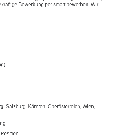
ekräftige Bewerbung per smart bewerben. Wir
ng)
rg, Salzburg, Kärnten, Oberösterreich, Wien,
ung
 Position