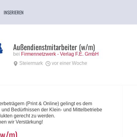
INSERIEREN
Außendienstmitarbeiter (w/m)
bei
Firmennetzwerk - Verlag F.E. GmbH
Steiermark
vor einer Woche
rbeträgern (Print & Online) gelingt es dem
nd Bedürfnissen der Klein- und Mittelbetriebe
dukten gerecht zu werden.
en wir Verstärkung!
(w/m)